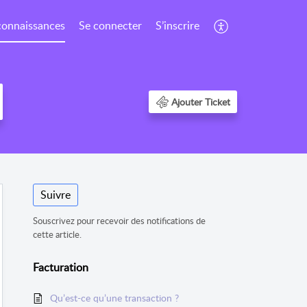
connaissances
Se connecter
S’inscrire
Ajouter Ticket
Suivre
Souscrivez pour recevoir des notifications de
cette article.
Facturation
Qu’est-ce qu’une transaction ?