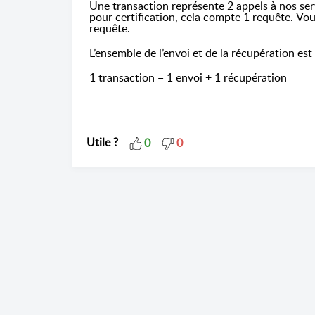
Une transaction représente 2 appels à nos ser
pour certification, cela compte 1 requête.
Vou
requête.
L’ensemble de l’envoi et de la récupération e
1 transaction = 1 envoi + 1 récupération
Utile ?
0
0