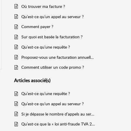
Où trouver ma facture ?
Qu’est-ce qu’un appel au serveur ?
Comment payer ?
Sur quoi est basée la facturation ?
Qu’est-ce qu’une requête ?
Proposez-vous une facturation annuelle ?
Comment utiliser un code promo ?
Articles
associé(s)
Qu’est-ce qu’une requête ?
Qu’est-ce qu’un appel au serveur ?
Si je dépasse le nombre d’appels au serveur prévu dans mon abonnement, qu’est-ce qu’il se passe ?
Qu’est-ce que la « loi anti-fraude TVA 2018 » ?