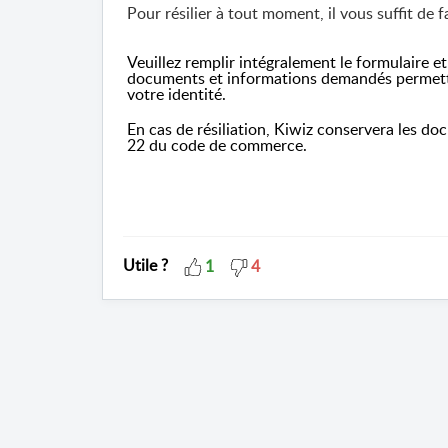
Pour résilier à tout moment, il vous suffit de
Veuillez remplir intégralement le formulaire e
documents et informations demandés permette
votre identité.
En cas de résiliation, Kiwiz conservera les doc
22 du code de commerce.
Utile ?
1
4