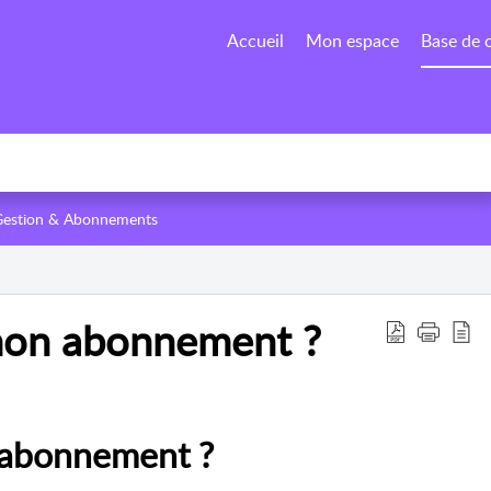
Accueil
Mon espace
Base de 
Gestion & Abonnements
mon abonnement ?
 abonnement ?