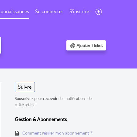
connaissances
Se connecter
S’inscrire
Ajouter Ticket
Suivre
Souscrivez pour recevoir des notifications de
cette article.
Gestion & Abonnements
Comment résilier mon abonnement ?