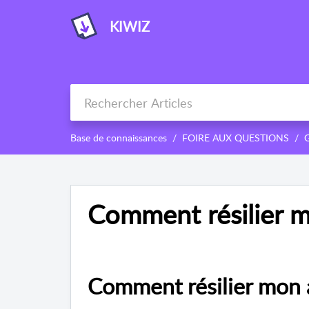
KIWIZ
Base de connaissances
FOIRE AUX QUESTIONS
Comment résilier 
Comment résilier mon