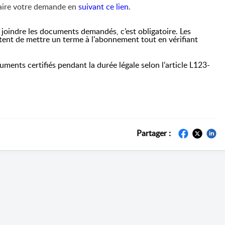
 faire votre demande en
suivant ce lien
.
t joindre les documents demandés, c’est obligatoire. Les
nt de mettre un terme à l'abonnement tout en vérifiant
uments certifiés pendant la durée légale selon l’article L123-
Partager :