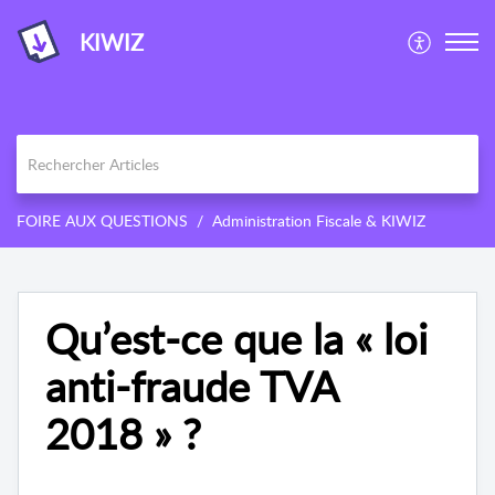
KIWIZ
FOIRE AUX QUESTIONS
Administration Fiscale & KIWIZ
Qu’est-ce que la « loi
anti-fraude TVA
2018 » ?