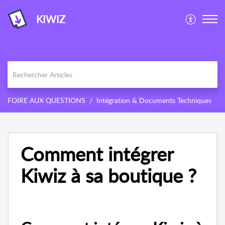
KIWIZ
FOIRE AUX QUESTIONS
Intégration & Documents Techniques
Comment intégrer
Kiwiz à sa boutique ?